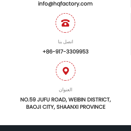
info@hqfactory.com
اتصل بنا
+86-917-3309953
العنوان
NO.59 JUFU ROAD, WEIBIN DISTRICT,
BAOJI CITY, SHAANXI PROVINCE