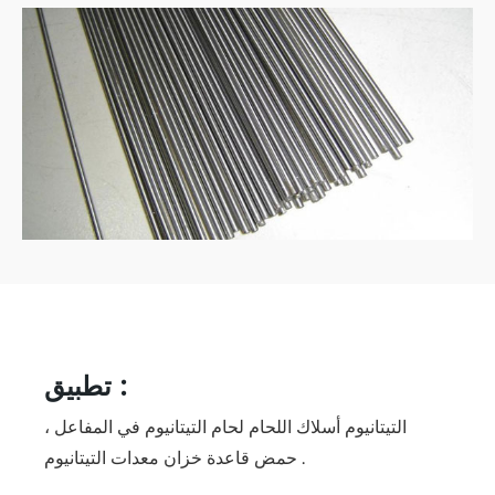
تطبيق :
التيتانيوم أسلاك اللحام لحام التيتانيوم في المفاعل ،
حمض قاعدة خزان معدات التيتانيوم .