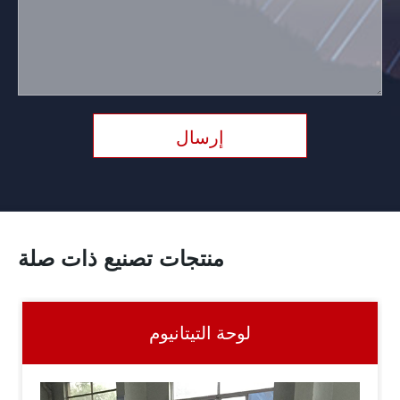
إرسال
منتجات تصنيع ذات صلة
لوحة التيتانيوم