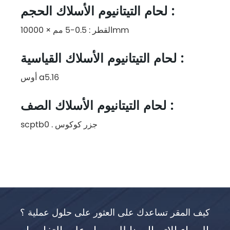
لحام التيتانيوم الأسلاك الحجم :
القطر : 0.5-5 مم × 10000mm
لحام التيتانيوم الأسلاك القياسية :
أوس a5.16
لحام التيتانيوم الأسلاك الصف :
scptb0 . جزر كوكوس
كيف المقر تساعدك على العثور على حلول عملية ؟